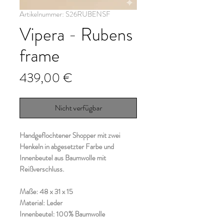
Artikelnummer: S26RUBENSF
Vipera - Rubens
frame
Preis
439,00 €
Nicht verfügbar
Handgeflochtener Shopper mit zwei
Henkeln in abgesetzter Farbe und
Innenbeutel aus Baumwolle mit
Reißverschluss.
Maße: 48 x 31 x 15
Material: Leder
Innenbeutel: 100% Baumwolle