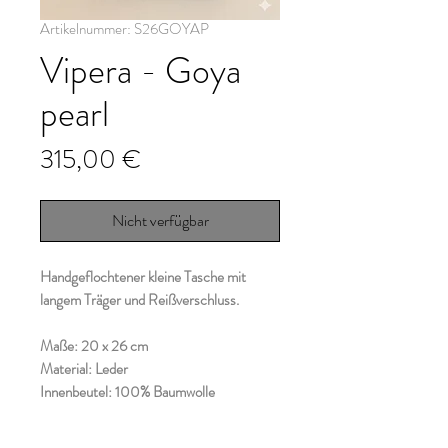
Artikelnummer: S26GOYAP
Vipera - Goya
pearl
Preis
315,00 €
Nicht verfügbar
Handgeflochtener kleine Tasche mit
langem Träger und Reißverschluss.
Maße: 20 x 26 cm
Material: Leder
Innenbeutel: 100% Baumwolle