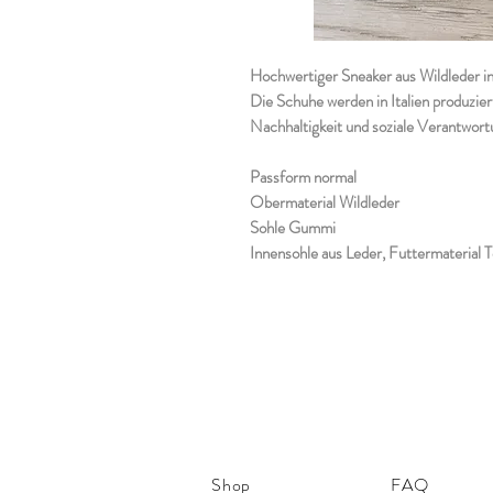
Hochwertiger Sneaker aus Wildleder in 
Die Schuhe werden in Italien produzier
Nachhaltigkeit und soziale Verantwortu
Passform normal
Obermaterial Wildleder
Sohle Gummi
Innensohle aus Leder, Futtermaterial T
Shop
FAQ