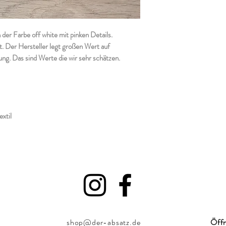
der Farbe off white mit pinken Details.
t. Der Hersteller legt großen Wert auf
ng. Das sind Werte die wir sehr schätzen.
extil
shop@der-absatz.de
Öffn