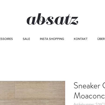
ESSOIRES
SALE
INSTA SHOPPING
KONTAKT
ÜBER
Sneaker 
Moaconc
Artikelnummer: S26C