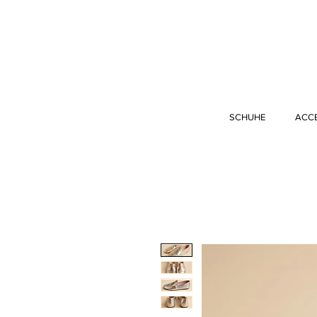
SCHUHE
ACC