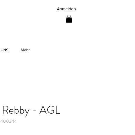
Anmelden
 UNS
Mehr
 Rebby - AGL
83400244