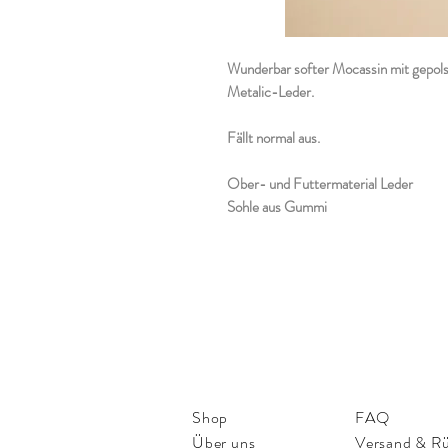
Wunderbar softer Mocassin mit gepol
Metalic-Leder.
Fällt normal aus.
Ober- und Futtermaterial Leder
Sohle aus Gummi
Shop
FAQ
Über uns
Versand & R