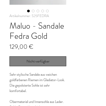
Artikelnummer: S25FEDRA
Maluo - Sandale
Fedra Gold
Preis
129,00 €
Nicht verfügbar
Sehr stylische Sandale aus weichen
goldfarbenen Riemen im Gladiator-Look.
Die gepolsterte Sohle ist sehr
komfortabel.
Obermaterial und Innensohle aus Leder.